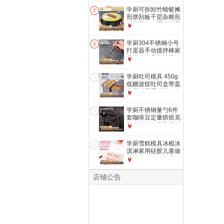
学厨可拆卸竹蜻蜓摊
2
煎饼刮板千层杂粮煎
饼果子烙鸡蛋饼工具
￥
摊面糊神器
学厨304不锈钢小号
3
打蛋器手动搅拌棒家
用烘焙工具搅拌器奶
￥
油打发
学厨吐司模具 450g
4
低糖波纹吐司盒带盖
古早抖臀蛋糕面包土
￥
司烘焙模具
学厨不锈钢量勺6件
5
套咖啡豆定量烘焙克
数勺刻度勺量匙调料
￥
盐勺毫升勺
学厨雪糕模具冰棍冰
6
淇淋家用硅胶儿童做
冰棒冰糕奶酪棒果冻
￥
模具10格装
店铺公告