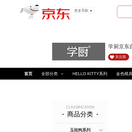
更多导航
服装城
食品
金融
学厨京东
关注我
首页
全部分类
HELLO KITTY系列
金色模
CLASSIFICATION
商品分类
玉桂狗系列