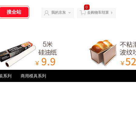
0
我的京东
去购物车结算
装系列
商用模具系列