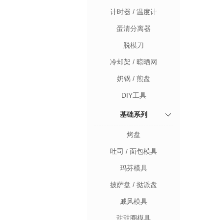
计时器 / 温度计
蛋清分离器
脱模刀
冷却架 / 晾晒网
奶锅 / 煎盘
DIY工具
基础系列
烤盘
吐司 / 面包模具
玛芬模具
披萨盘 / 挞派盘
戚风模具
甜甜圈模具